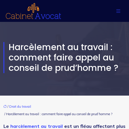
Harcèlement au travail :
comment faire appel au
conseil de prud’homme ?
/
Droit du travail
/ Harcèlement au travail : comment faire appel au conseil de prud’homme ?
Le
harcèlement au travail
est un fléau affectant plus