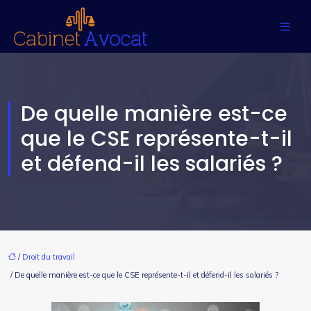
De quelle manière est-ce
que le CSE représente-t-il
et défend-il les salariés ?
/
Droit du travail
/ De quelle manière est-ce que le CSE représente-t-il et défend-il les salariés ?