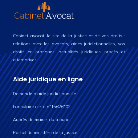
Cabinet avocat, le site de la justice et de vos droits :
relations avec les avocats, aides juridictionnelles, vos
droits en pratiques, actualités juridiques, procès et
alternatives…
Aide juridique en ligne
Demande d’aide juridictionnelle
Formulaire cerfa n°15626*02
Auprès de mairie, du tribunal
Portail du ministère de la Justice