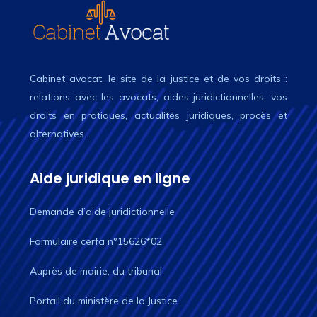
Cabinet avocat, le site de la justice et de vos droits :
relations avec les avocats, aides juridictionnelles, vos
droits en pratiques, actualités juridiques, procès et
alternatives…
Aide juridique en ligne
Demande d’aide juridictionnelle
Formulaire cerfa n°15626*02
Auprès de mairie, du tribunal
Portail du ministère de la Justice