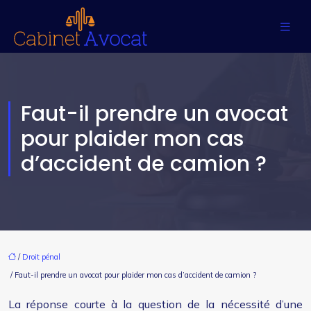
Faut-il prendre un avocat
pour plaider mon cas
d’accident de camion ?
/
Droit pénal
/ Faut-il prendre un avocat pour plaider mon cas d’accident de camion ?
La réponse courte à la question de la nécessité d’une