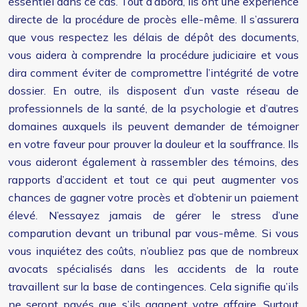
essentiel dans ce cas. Tout d’abord, ils ont une expérience
directe de la procédure de procès elle-même. Il s’assurera
que vous respectez les délais de dépôt des documents,
vous aidera à comprendre la procédure judiciaire et vous
dira comment éviter de compromettre l’intégrité de votre
dossier. En outre, ils disposent d’un vaste réseau de
professionnels de la santé, de la psychologie et d’autres
domaines auxquels ils peuvent demander de témoigner
en votre faveur pour prouver la douleur et la souffrance. Ils
vous aideront également à rassembler des témoins, des
rapports d’accident et tout ce qui peut augmenter vos
chances de gagner votre procès et d’obtenir un paiement
élevé. N’essayez jamais de gérer le stress d’une
comparution devant un tribunal par vous-même. Si vous
vous inquiétez des coûts, n’oubliez pas que de nombreux
avocats spécialisés dans les accidents de la route
travaillent sur la base de contingences. Cela signifie qu’ils
ne seront payés que s’ils gagnent votre affaire. Surtout