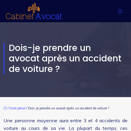
Dois-je prendre un
avocat après un accident
de voiture ?
/
Droit pénal
/ Dois-je prendre un avocat après un accident de voiture ?
Une personne moyenne aura entre 3 et 4 accidents de
voiture au cours de sa vie. La plupart du temps, ces