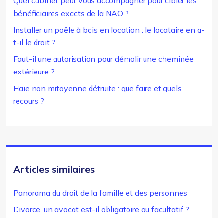
Quel cabinet peut vous accompagner pour cibler les
bénéficiaires exacts de la NAO ?
Installer un poêle à bois en location : le locataire en a-
t-il le droit ?
Faut-il une autorisation pour démolir une cheminée
extérieure ?
Haie non mitoyenne détruite : que faire et quels
recours ?
Articles similaires
Panorama du droit de la famille et des personnes
Divorce, un avocat est-il obligatoire ou facultatif ?