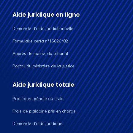
Aide juridique en ligne
Demande d’aide juridictionnelle
Formulaire cerfa n°15626*02
Auprès de mairie, du tribunal
Portail du ministère de la Justice
Aide juridique totale
Procédure pénale ou civile
Frais de plaidoirie pris en charge.
Demande d’aide juridique