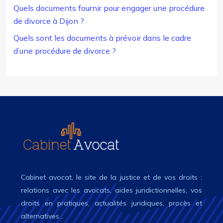
Quels documents fournir pour engager une procédure
de divorce à Dijon ?
Quels sont les documents à prévoir dans le cadre
d’une procédure de divorce ?
Cabinet avocat, le site de la justice et de vos droits :
relations avec les avocats, aides juridictionnelles, vos
droits en pratiques, actualités juridiques, procès et
alternatives…