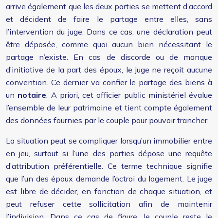
arrive également que les deux parties se mettent d’accord
et décident de faire le partage entre elles, sans
l’intervention du juge. Dans ce cas, une déclaration peut
être déposée, comme quoi aucun bien nécessitant le
partage n’existe.
En cas de discorde ou de manque
d’initiative de la part des époux, le juge ne reçoit aucune
convention. Ce dernier va confier le partage des biens à
un
notaire
. A priori, cet officier public ministériel évalue
l’ensemble de leur patrimoine et tient compte également
des données fournies par le couple pour pouvoir trancher.
La situation peut se compliquer lorsqu’un immobilier entre
en jeu, surtout si l’une des parties dépose une requête
d’attribution préférentielle. Ce terme technique signifie
que l’un des époux demande l’octroi du logement. Le juge
est libre de décider, en fonction de chaque situation, et
peut refuser cette sollicitation afin de maintenir
l’indivision. Dans ce cas de figure, le couple reste le