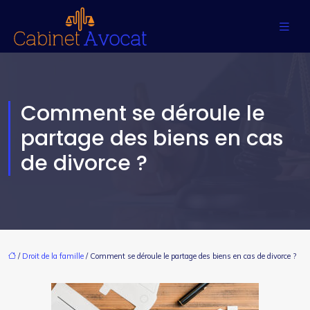
Comment se déroule le
partage des biens en cas
de divorce ?
/
Droit de la famille
/ Comment se déroule le partage des biens en cas de divorce ?