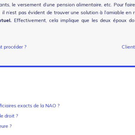
fants, le versement d’une pension alimentaire, etc. Pour fa
 il n’est pas évident de trouver une solution à l’amiable en 
tuel.
Effectivement, cela implique que les deux époux doiv
t procéder ?
Client
iciaires exacts de la NAO ?
le droit ?
eure ?