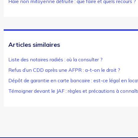
Haie non mitoyenne détruite : que faire et quels recours ?
Articles similaires
Liste des notaires radiés : où la consulter ?
Refus d’un CDD après une AFPR : a-t-on le droit ?
Dépôt de garantie en carte bancaire : est-ce légal en loca
Témoigner devant le JAF : règles et précautions à connaît