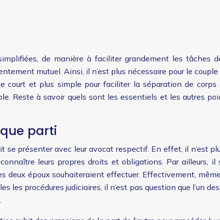
implifiées, de manière à faciliter grandement les tâches d
entement mutuel. Ainsi, il n’est plus nécessaire pour le couple
e court et plus simple pour faciliter la séparation de corp
ble. Reste à savoir quels sont les essentiels et les autres p
que parti
se présenter avec leur avocat respectif. En effet, il n’est pl
nnaître leurs propres droits et obligations. Par ailleurs, il
les deux époux souhaiteraient effectuer. Effectivement, mêm
s les procédures judiciaires, il n’est pas question que l’un des 
.