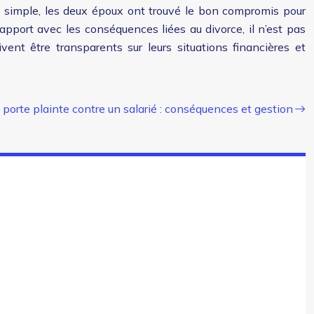
ire simple, les deux époux ont trouvé le bon compromis pour
rapport avec les conséquences liées au divorce, il n’est pas
ent être transparents sur leurs situations financières et
 porte plainte contre un salarié : conséquences et gestion