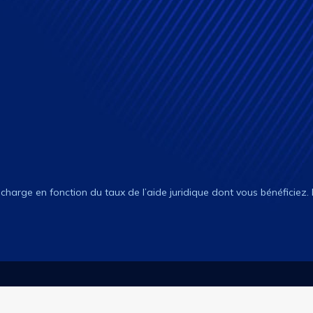
n charge en fonction du taux de l’aide juridique dont vous bénéficiez.
Cabinet avocat : l’accès à vos droits.