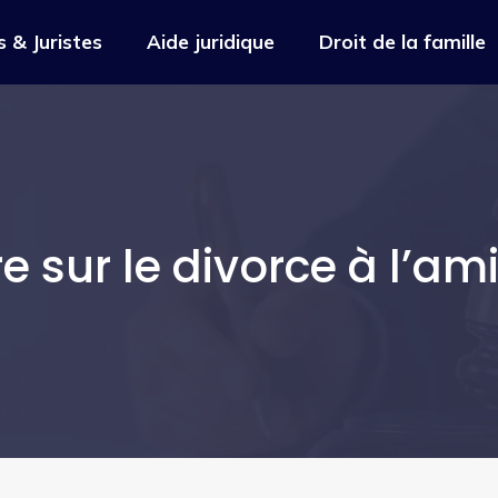
 & Juristes
Aide juridique
Droit de la famille
e sur le divorce à l’am