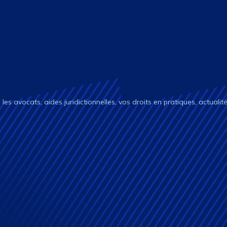
c les avocats, aides juridictionnelles, vos droits en pratiques, actualit