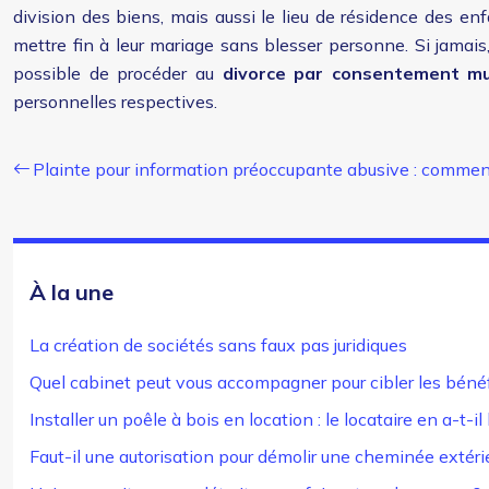
division des biens, mais aussi le lieu de résidence des en
mettre fin à leur mariage sans blesser personne. Si jamais,
possible de procéder au
divorce par consentement mu
personnelles respectives.
Plainte pour information préoccupante abusive : commen
À la une
La création de sociétés sans faux pas juridiques
Quel cabinet peut vous accompagner pour cibler les bénéf
Installer un poêle à bois en location : le locataire en a-t-il 
Faut-il une autorisation pour démolir une cheminée extéri