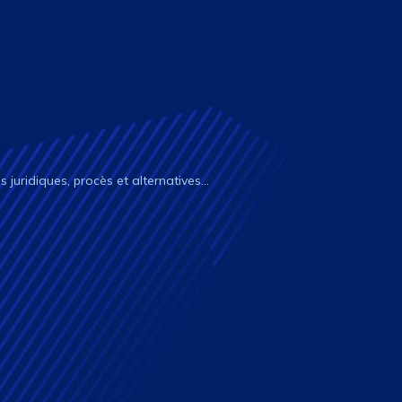
és juridiques, procès et alternatives…