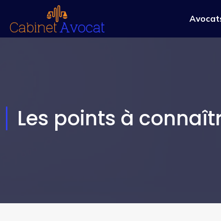
Avocats
Les points à connaîtr