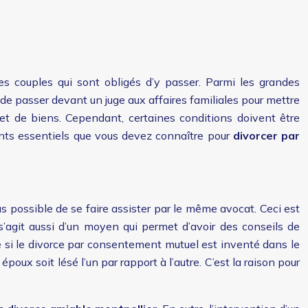
es couples qui sont obligés d’y passer. Parmi les grandes
 de passer devant un juge aux affaires familiales pour mettre
s et de biens. Cependant, certaines conditions doivent être
oints essentiels que vous devez connaître pour
divorcer par
us possible de se faire assister par le même avocat. Ceci est
 s’agit aussi d’un moyen qui permet d’avoir des conseils de
e si le divorce par consentement mutuel est inventé dans le
époux soit lésé l’un par rapport à l’autre. C’est la raison pour