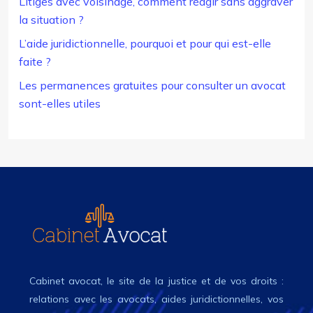
Litiges avec voisinage, comment réagir sans aggraver
la situation ?
L’aide juridictionnelle, pourquoi et pour qui est-elle
faite ?
Les permanences gratuites pour consulter un avocat
sont-elles utiles
Cabinet avocat, le site de la justice et de vos droits :
relations avec les avocats, aides juridictionnelles, vos