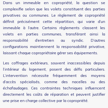
Dans un immeuble en copropriété, la question se
complexifie selon que les volets constituent des parties
privatives ou communes. Le règlement de copropriété
définit précisément cette répartition, qui varie d’un
immeuble à l’autre. Certains règlements classent les
volets en parties communes, transférant ainsi la
responsabilité d’entretien au syndic. D’autres
configurations maintiennent la responsabilité privative,
laissant chaque copropriétaire gérer ses équipements.
Les coffrages extérieurs, souvent inaccessibles depuis
l’intérieur du logement, posent des défis particuliers.
L’intervention nécessite fréquemment des moyens
d’accès spécialisés, comme des nacelles ou des
échafaudages. Ces contraintes techniques influencent
directement les coûts de réparation et peuvent justifier
une prise en charge collective par la copropriété.