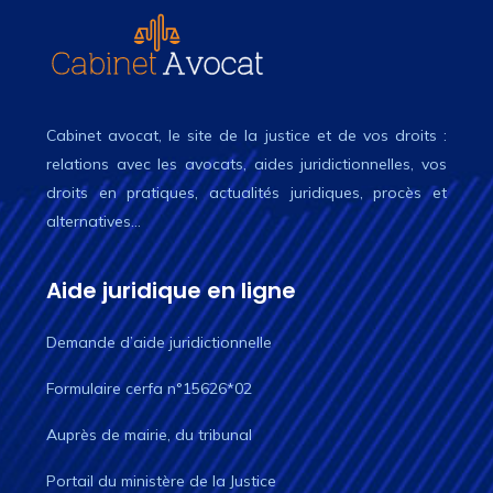
Cabinet avocat, le site de la justice et de vos droits :
relations avec les avocats, aides juridictionnelles, vos
droits en pratiques, actualités juridiques, procès et
alternatives…
Aide juridique en ligne
Demande d’aide juridictionnelle
Formulaire cerfa n°15626*02
Auprès de mairie, du tribunal
Portail du ministère de la Justice