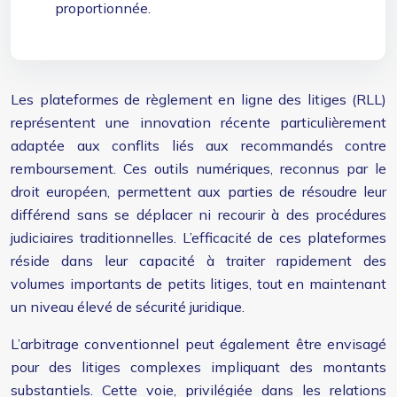
proportionnée.
Les plateformes de règlement en ligne des litiges (RLL)
représentent une innovation récente particulièrement
adaptée aux conflits liés aux recommandés contre
remboursement. Ces outils numériques, reconnus par le
droit européen, permettent aux parties de résoudre leur
différend sans se déplacer ni recourir à des procédures
judiciaires traditionnelles. L’efficacité de ces plateformes
réside dans leur capacité à traiter rapidement des
volumes importants de petits litiges, tout en maintenant
un niveau élevé de sécurité juridique.
L’arbitrage conventionnel peut également être envisagé
pour des litiges complexes impliquant des montants
substantiels. Cette voie, privilégiée dans les relations