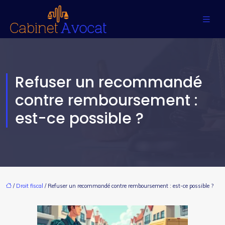
Refuser un recommandé
contre remboursement :
est-ce possible ?
/
Droit fiscal
/ Refuser un recommandé contre remboursement : est-ce possible ?