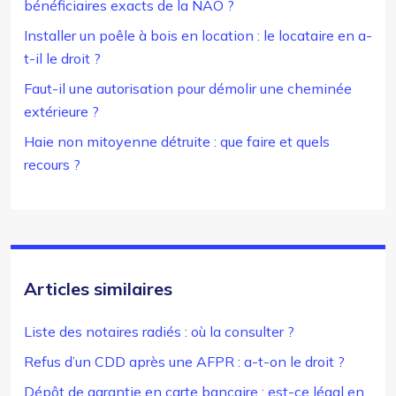
bénéficiaires exacts de la NAO ?
Installer un poêle à bois en location : le locataire en a-
t-il le droit ?
Faut-il une autorisation pour démolir une cheminée
extérieure ?
Haie non mitoyenne détruite : que faire et quels
recours ?
Articles similaires
Liste des notaires radiés : où la consulter ?
Refus d’un CDD après une AFPR : a-t-on le droit ?
Dépôt de garantie en carte bancaire : est-ce légal en