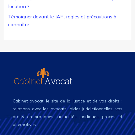
location ?
Témoigner devant le JAF : règles et précautions à
connaître
Cabinet avocat, le site de la justice et de vos droits :
relations avec les avocats, aides juridictionnelles, vos
droits en pratiques, actualités juridiques, procès et
alternatives…