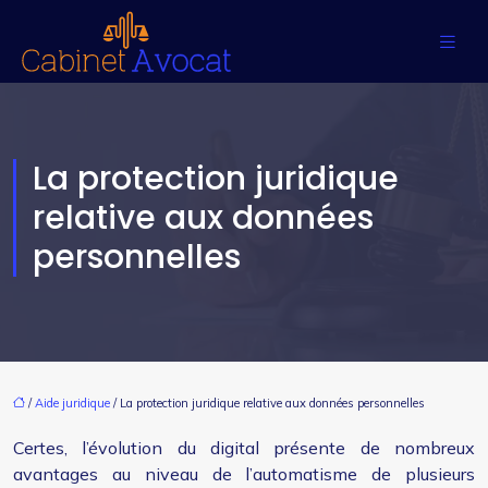
La protection juridique
relative aux données
personnelles
/
Aide juridique
/ La protection juridique relative aux données personnelles
Certes, l’évolution du digital présente de nombreux
avantages au niveau de l’automatisme de plusieurs