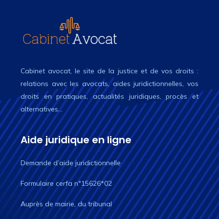
Cabinet avocat, le site de la justice et de vos droits :
relations avec les avocats, aides juridictionnelles, vos
droits en pratiques, actualités juridiques, procès et
alternatives…
Aide juridique en ligne
Demande d’aide juridictionnelle
Formulaire cerfa n°15626*02
Auprès de mairie, du tribunal