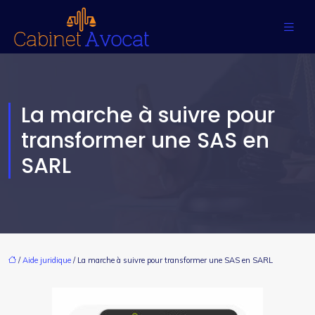
La marche à suivre pour
transformer une SAS en
SARL
/
Aide juridique
/ La marche à suivre pour transformer une SAS en SARL