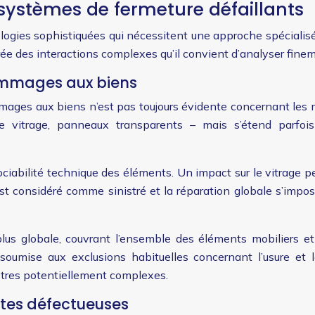
systèmes de fermeture défaillants
gies sophistiquées qui nécessitent une approche spécialisé
ée des interactions complexes qu’il convient d’analyser finem
ommages aux biens
dommages aux biens n’est pas toujours évidente concernant le
uble vitrage, panneaux transparents – mais s’étend parfo
ssociabilité technique des éléments. Un impact sur le vitrag
t considéré comme sinistré et la réparation globale s’impo
 globale, couvrant l’ensemble des éléments mobiliers et 
soumise aux exclusions habituelles concernant l’usure et le
istres potentiellement complexes.
tes défectueuses