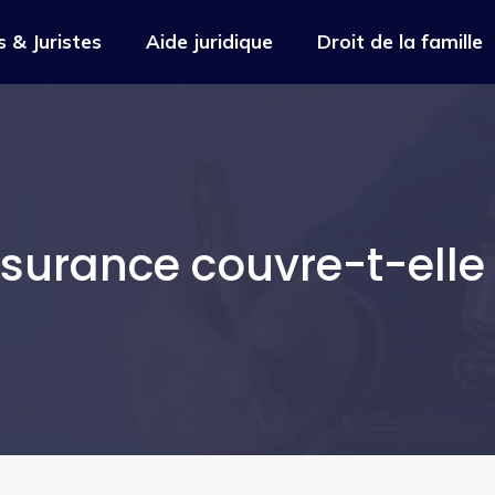
 & Juristes
Aide juridique
Droit de la famille
ssurance couvre-t-elle