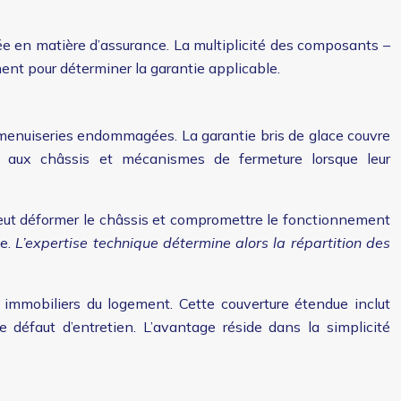
e en matière d’assurance. La multiplicité des composants –
ent pour déterminer la garantie applicable.
s menuiseries endommagées. La garantie bris de glace couvre
is aux châssis et mécanismes de fermeture lorsque leur
e peut déformer le châssis et compromettre le fonctionnement
se.
L’expertise technique détermine alors la répartition des
immobiliers du logement. Cette couverture étendue inclut
 défaut d’entretien. L’avantage réside dans la simplicité