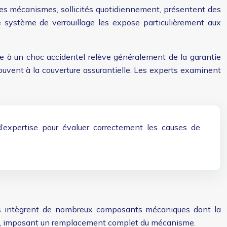
es mécanismes, sollicités quotidiennement, présentent des
le système de verrouillage les expose particulièrement aux
e à un choc accidentel relève généralement de la garantie
ouvent à la couverture assurantielle. Les experts examinent
’expertise pour évaluer correctement les causes de
exes intègrent de nombreux composants mécaniques dont la
ante, imposant un remplacement complet du mécanisme.