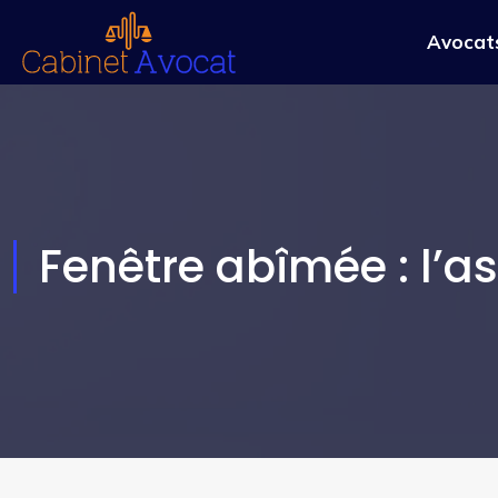
Avocats
Fenêtre abîmée : l’a