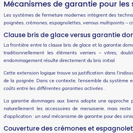
Mécanismes de garantie pour les 
Les systèmes de fermeture modernes intègrent des technolo
poignées, crémones, espagnolettes, verrous multipoints – cr
Clause bris de glace versus garantie d
La frontière entre la clause bris de glace et la garantie 
traditionnellement les éléments verriers – vitres, do
endommagement résulte directement du bris initial.
Cette extension logique trouve sa justification dans l’indi
de la poignée. Dans ce contexte, l’ensemble du système es
coûts entre les différentes garanties activées
.
La garantie dommages aux biens adopte une approche plus
naturellement les accessoires de menuiserie, mais reste 
d’application : un seul mécanisme de garantie pour des sin
Couverture des crémones et espagnolet