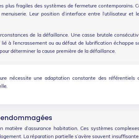
es plus fragiles des systèmes de fermeture contemporains. C
enuiserie. Leur position d’interface entre l’utilisateur et 
constances de la défaillance. Une casse brutale consécutiv
lié à l’encrassement ou au défaut de lubrification échappe s
pour déterminer la cause première de la défaillance.
ure nécessite une adaptation constante des référentiels d
lle.
nts endommagées
er en matière d’assurance habitation. Ces systèmes compl
 logement. La réparation partielle s’avère souvent insuffis