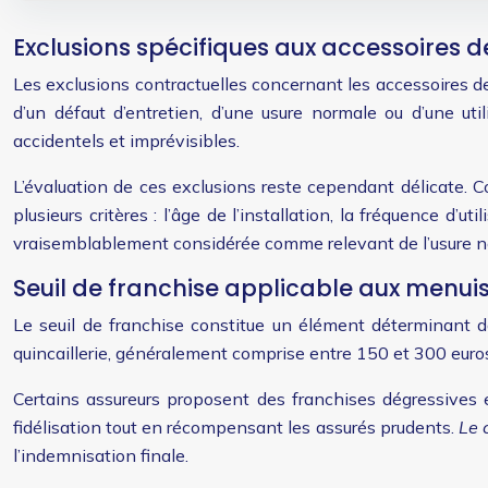
Exclusions spécifiques aux accessoires de
Les exclusions contractuelles concernant les accessoires de
d’un défaut d’entretien, d’une usure normale ou d’une uti
accidentels et imprévisibles.
L’évaluation de ces exclusions reste cependant délicate. 
plusieurs critères : l’âge de l’installation, la fréquence d
vraisemblablement considérée comme relevant de l’usure no
Seuil de franchise applicable aux men
Le seuil de franchise constitue un élément déterminant d
quincaillerie, généralement comprise entre 150 et 300 euros.
Certains assureurs proposent des franchises dégressives e
fidélisation tout en récompensant les assurés prudents.
Le 
l’indemnisation finale.