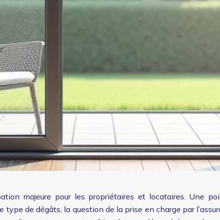
tion majeure pour les propriétaires et locataires. Une po
ce type de dégâts, la question de la prise en charge par l’as