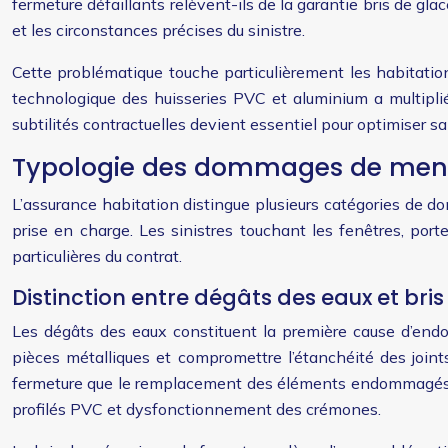
fermeture défaillants relèvent-ils de la garantie bris de g
et les circonstances précises du sinistre.
Cette problématique touche particulièrement les habitati
technologique des huisseries PVC et aluminium a multiplié 
subtilités contractuelles devient essentiel pour optimiser sa 
Typologie des dommages de menuis
L’assurance habitation distingue plusieurs catégories de d
prise en charge. Les sinistres touchant les fenêtres, port
particulières du contrat.
Distinction entre dégâts des eaux et br
Les dégâts des eaux constituent la première cause d’endom
pièces métalliques et compromettre l’étanchéité des join
fermeture que le remplacement des éléments endommagés. Ce
profilés PVC et dysfonctionnement des crémones.