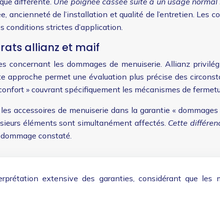
que différente.
Une poignée cassée suite à un usage normal 
, ancienneté de l’installation et qualité de l’entretien. Les 
s conditions strictes d’application.
trats allianz et maif
 concernant les dommages de menuiserie. Allianz privilégie u
te approche permet une évaluation plus précise des circonst
confort » couvrant spécifiquement les mécanismes de fermetu
 les accessoires de menuiserie dans la garantie « dommages 
usieurs éléments sont simultanément affectés.
Cette différen
 du dommage constaté.
terprétation extensive des garanties, considérant que le