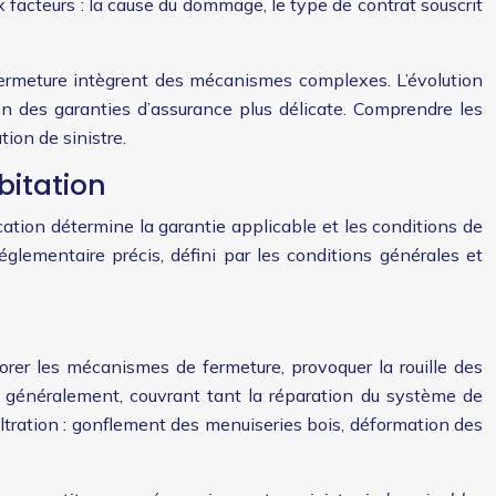
 facteurs : la cause du dommage, le type de contrat souscrit
fermeture intègrent des mécanismes complexes. L’évolution
ion des garanties d’assurance plus délicate. Comprendre les
tion de sinistre.
bitation
ation détermine la garantie applicable et les conditions de
églementaire précis, défini par les conditions générales et
orer les mécanismes de fermeture, provoquer la rouille des
e généralement, couvrant tant la réparation du système de
tration : gonflement des menuiseries bois, déformation des