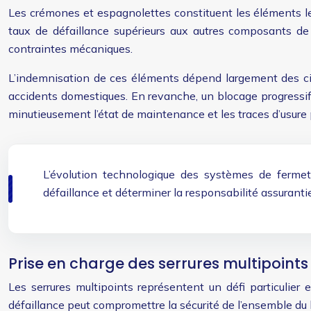
Les crémones et espagnolettes constituent les éléments l
taux de défaillance supérieurs aux autres composants de m
contraintes mécaniques.
L’indemnisation de ces éléments dépend largement des cir
accidents domestiques. En revanche, un blocage progressif 
minutieusement l’état de maintenance et les traces d’usure 
L’évolution technologique des systèmes de fermet
défaillance et déterminer la responsabilité assurantie
Prise en charge des serrures multipoi
Les serrures multipoints représentent un défi particuli
défaillance peut compromettre la sécurité de l’ensemble du