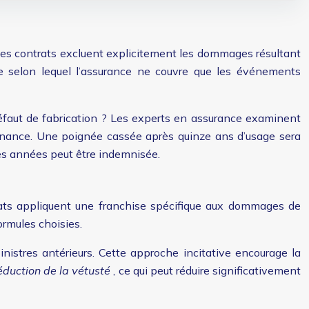
t des contrats excluent explicitement les dommages résultant
cipe selon lequel l’assurance ne couvre que les événements
défaut de fabrication ? Les experts en assurance examinent
maintenance. Une poignée cassée après quinze ans d’usage sera
es années peut être indemnisée.
trats appliquent une franchise spécifique aux dommages de
ormules choisies.
nistres antérieurs. Cette approche incitative encourage la
déduction de la vétusté
, ce qui peut réduire significativement