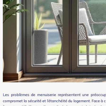
Les problèmes de menuiserie représentent une préoccupa
compromet la sécurité et l’étanchéité du logement. Face à 