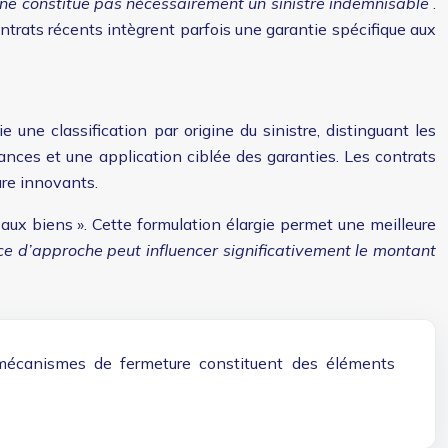
ne constitue pas nécessairement un sinistre indemnisable
.
contrats récents intègrent parfois une garantie spécifique aux
ne classification par origine du sinistre, distinguant les
ances et une application ciblée des garanties. Les contrats
re innovants.
aux biens ». Cette formulation élargie permet une meilleure
ce d’approche peut influencer significativement le montant
s mécanismes de fermeture constituent des éléments