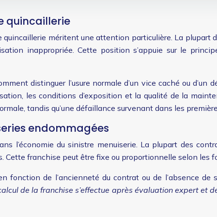
 quincaillerie
 quincaillerie méritent une attention particulière. La plupar
lisation inappropriée. Cette position s’appuie sur le prin
Comment distinguer l’usure normale d’un vice caché ou d’un 
’utilisation, les conditions d’exposition et la qualité de la 
rmale, tandis qu’une défaillance survenant dans les premièr
uiseries endommagées
ans l’économie du sinistre menuiserie. La plupart des con
 Cette franchise peut être fixe ou proportionnelle selon les f
n fonction de l’ancienneté du contrat ou de l’absence de si
calcul de la franchise s’effectue après évaluation expert et 