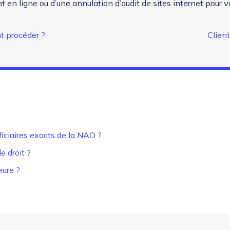
n ligne ou d’une annulation d’audit de sites internet pour vér
t procéder ?
Client
iciaires exacts de la NAO ?
le droit ?
eure ?