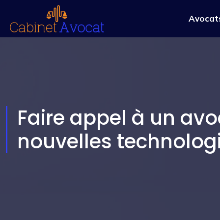
Avocats
Faire appel à un avoc
nouvelles technolog