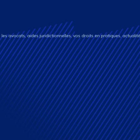
c les avocats, aides juridictionnelles, vos droits en pratiques, actualit