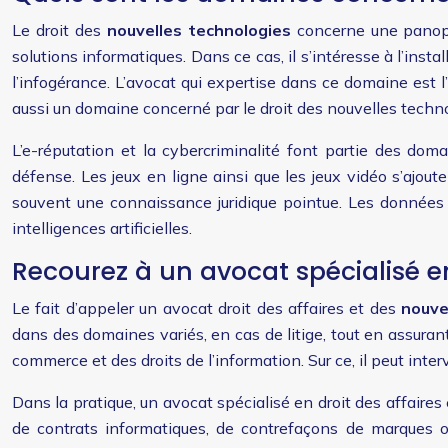
Le droit des
nouvelles technologies
concerne une panopli
solutions informatiques. Dans ce cas, il s’intéresse à l’insta
l’infogérance. L’avocat qui expertise dans ce domaine est l
aussi un domaine concerné par le droit des nouvelles technol
L’e-réputation et la cybercriminalité font partie des dom
défense. Les jeux en ligne ainsi que les jeux vidéo s’ajou
souvent une connaissance juridique pointue. Les données
intelligences artificielles.
Recourez à un avocat spécialisé en
Le fait d’appeler un avocat droit des affaires et des
nouve
dans des domaines variés, en cas de litige, tout en assurant 
commerce et des droits de l’information. Sur ce, il peut inter
Dans la pratique, un avocat spécialisé en droit des affaires
de contrats informatiques, de contrefaçons de marques ou