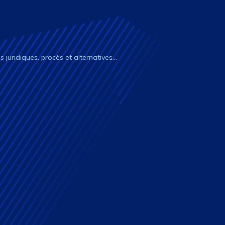
és juridiques, procès et alternatives…