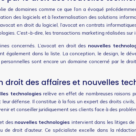
e de domaines comme ce que l’on a évoqué précédemment. D’
llation des logiciels et à l’externalisation des solutions infor
’avocat en droit du logiciel, l’avocat en contrats informatiq
ogies. C’est-à-dire, les transactions marketing réalisées sur 
aines concernés. L’avocat en droit des
nouvelles technolo
tent également dans la liste. La conception, le design, le 
 personnelles sont encore un domaine concerné par le droi
 droit des affaires et nouvelles tec
lles technologies
relève en effet de nombreuses raisons pré
leur défense. Il constitue à la fois un expert des droits civil
venir et conseiller juridiquement ses clients face à des problém
 et des
nouvelles technologies
intervient dans les litiges de
 de droit d’auteur. Ce spécialiste excelle dans la rédactio