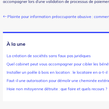
accompagner lors d’une validation de processus de paiement e
Plainte pour information préoccupante abusive : commen
À la une
La création de sociétés sans faux pas juridiques
Quel cabinet peut vous accompagner pour cibler les bénéf
Installer un poêle à bois en location : le locataire en a-t-il 
Faut-il une autorisation pour démolir une cheminée extéri
Haie non mitoyenne détruite : que faire et quels recours ?