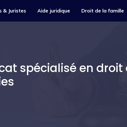
 & Juristes
Aide juridique
Droit de la famille
at spécialisé en droit 
ies