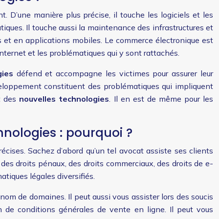
une manière plus précise, il touche les logiciels et les
matiques. Il touche aussi la maintenance des infrastructures et
ues et en applications mobiles. Le commerce électronique est
internet et les problématiques qui y sont rattachés.
gies
défend et accompagne les victimes pour assurer leur
développement constituent des problématiques qui impliquent
t des
nouvelles technologies
. Il en est de même pour les
hnologies : pourquoi ?
cises. Sachez d’abord qu’un tel avocat assiste ses clients
s, des droits pénaux, des droits commerciaux, des droits de e-
atiques légales diversifiés.
 nom de domaines. Il peut aussi vous assister lors des soucis
n de conditions générales de vente en ligne. Il peut vous