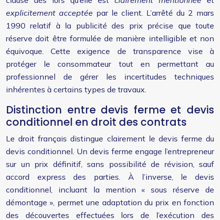
clause dès lors qu’elle est
clairement mentionnée
et
explicitement acceptée
par le client. L’arrêté du 2 mars
1990 relatif à la publicité des prix précise que toute
réserve doit être formulée de manière intelligible et non
équivoque. Cette exigence de transparence vise à
protéger le consommateur tout en permettant au
professionnel de gérer les incertitudes techniques
inhérentes à certains types de travaux.
Distinction entre devis ferme et devis
conditionnel en droit des contrats
Le droit français distingue clairement le devis ferme du
devis conditionnel. Un devis ferme engage l’entrepreneur
sur un prix définitif, sans possibilité de révision, sauf
accord express des parties. À l’inverse, le devis
conditionnel, incluant la mention « sous réserve de
démontage », permet une adaptation du prix en fonction
des découvertes effectuées lors de l’exécution des