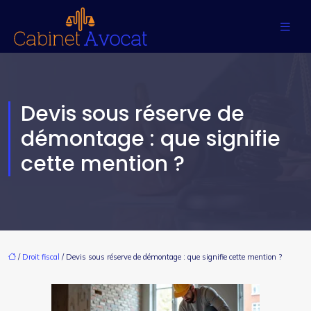
Devis sous réserve de
démontage : que signifie
cette mention ?
/
Droit fiscal
/ Devis sous réserve de démontage : que signifie cette mention ?