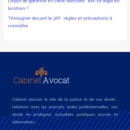
Dépôt de garantie en carte bancaire : est-ce légal en
location ?
Témoigner devant le JAF : règles et précautions à
connaître
Cabinet avocat, le site de la justice et de vos droits :
relations avec les avocats, aides juridictionnelles, vos
droits en pratiques, actualités juridiques, procès et
alternatives…