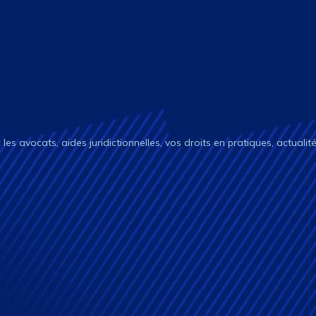
c les avocats, aides juridictionnelles, vos droits en pratiques, actualit