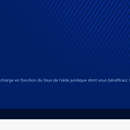
n charge en fonction du taux de l’aide juridique dont vous bénéficiez.
Cabinet avocat : l’accès à vos droits.