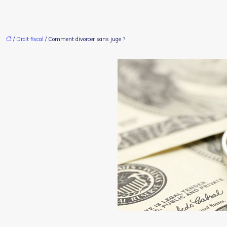
/
Droit fiscal
/ Comment divorcer sans juge ?