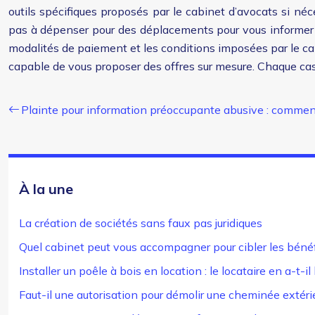
outils spécifiques proposés par le cabinet d’avocats si né
pas à dépenser pour des déplacements pour vous informer sur
modalités de paiement et les conditions imposées par le cabi
capable de vous proposer des offres sur mesure. Chaque cas do
Plainte pour information préoccupante abusive : commen
À la une
La création de sociétés sans faux pas juridiques
Quel cabinet peut vous accompagner pour cibler les bénéf
Installer un poêle à bois en location : le locataire en a-t-il 
Faut-il une autorisation pour démolir une cheminée extéri