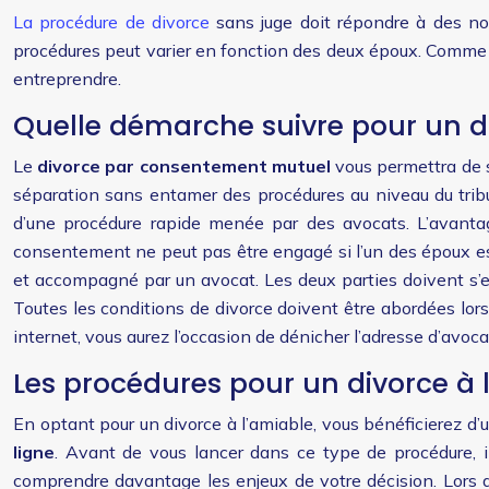
La procédure de divorce
sans juge doit répondre à des nor
procédures peut varier en fonction des deux époux. Comme l
entreprendre.
Quelle démarche suivre pour un di
Le
divorce par consentement mutuel
vous permettra de s
séparation sans entamer des procédures au niveau du tribu
d’une procédure rapide menée par des avocats. L’avantage
consentement ne peut pas être engagé si l’un des époux est 
et accompagné par un avocat. Les deux parties doivent s’en
Toutes les conditions de divorce doivent être abordées lors
internet, vous aurez l’occasion de dénicher l’adresse d’avoca
Les procédures pour un divorce à 
En optant pour un divorce à l’amiable, vous bénéficierez d
ligne
. Avant de vous lancer dans ce type de procédure, il
comprendre davantage les enjeux de votre décision. Lors d