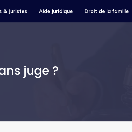
 & Juristes
Aide juridique
Droit de la famille
ans juge ?