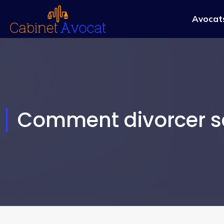
Avocats
Comment divorcer s