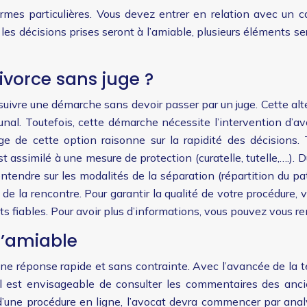
mes particulières. Vous devez entrer en relation avec un c
es décisions prises seront à l’amiable, plusieurs éléments se
vorce sans juge ?
uivre une démarche sans devoir passer par un juge. Cette alte
nal. Toutefois, cette démarche nécessite l’intervention d’av
 de cette option raisonne sur la rapidité des décisions. 
assimilé à une mesure de protection (curatelle, tutelle,….). D
tendre sur les modalités de la séparation (répartition du pat
 de la rencontre. Pour garantir la qualité de votre procédure,
ts fiables. Pour avoir plus d’informations, vous pouvez vous ren
l’amiable
’une réponse rapide et sans contrainte. Avec l’avancée de la 
 est envisageable de consulter les commentaires des ancien
’une procédure en ligne, l’avocat devra commencer par analy