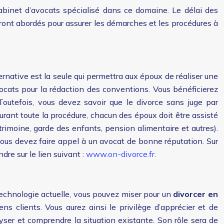
abinet d’avocats spécialisé dans ce domaine. Le délai des
ront abordés pour assurer les démarches et les procédures à
rnative est la seule qui permettra aux époux de réaliser une
ocats pour la rédaction des conventions. Vous bénéficierez
Toutefois, vous devez savoir que le divorce sans juge par
urant toute la procédure, chacun des époux doit être assisté
rimoine, garde des enfants, pension alimentaire et autres).
 vous devez faire appel à un avocat de bonne réputation. Sur
dre sur le lien suivant :
www.on-divorce.fr
.
technologie actuelle, vous pouvez miser pour un
divorcer en
s clients. Vous aurez ainsi le privilège d’apprécier et de
ser et comprendre la situation existante. Son rôle sera de