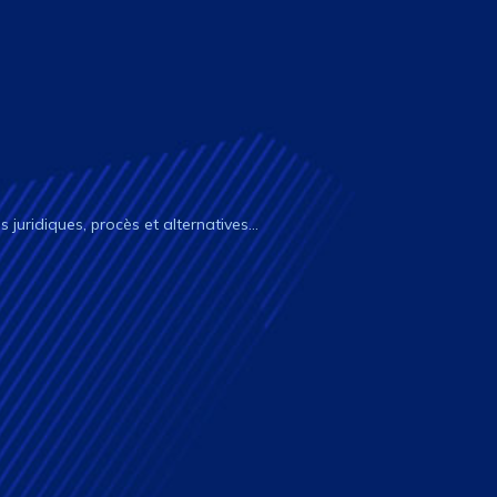
és juridiques, procès et alternatives…