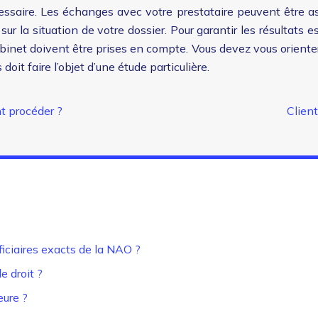
cessaire. Les échanges avec votre prestataire peuvent être as
 la situation de votre dossier. Pour garantir les résultats e
net doivent être prises en compte. Vous devez vous orienter ver
it faire l’objet d’une étude particulière.
t procéder ?
Client
iciaires exacts de la NAO ?
le droit ?
eure ?